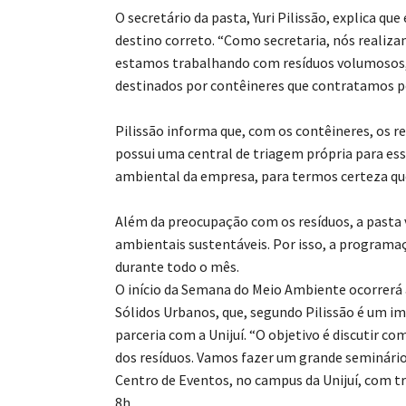
O secretário da pasta, Yuri Pilissão, explica q
destino correto. “Como secretaria, nós realizam
estamos trabalhando com resíduos volumosos, 
destinados por contêineres que contratamos pe
Pilissão informa que, com os contêineres, os 
possui uma central de triagem própria para ess
ambiental da empresa, para termos certeza que
Além da preocupação com os resíduos, a pasta 
ambientais sustentáveis. Por isso, a program
durante todo o mês.
O início da Semana do Meio Ambiente ocorrerá
Sólidos Urbanos, que, segundo Pilissão é um i
parceria com a Unijuí. “O objetivo é discutir 
dos resíduos. Vamos fazer um grande seminário 
Centro de Eventos, no campus da Unijuí, com tra
8h.