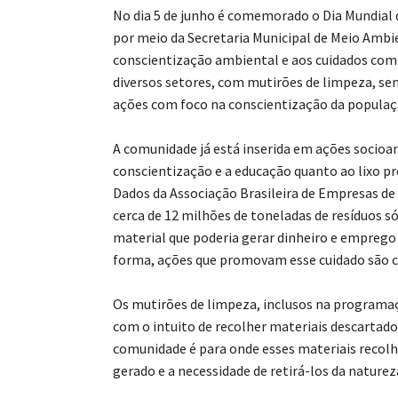
No dia 5 de junho é comemorado o Dia Mundial do
por meio da Secretaria Municipal de Meio Amb
conscientização ambiental e aos cuidados com 
diversos setores, com mutirões de limpeza, semi
ações com foco na conscientização da populaçã
A comunidade já está inserida em ações socioa
conscientização e a educação quanto ao lixo pr
Dados da Associação Brasileira de Empresas de
cerca de 12 milhões de toneladas de resíduos 
material que poderia gerar dinheiro e emprego 
forma, ações que promovam esse cuidado são c
Os mutirões de limpeza, inclusos na programa
com o intuito de recolher materiais descarta
comunidade é para onde esses materiais recolhi
gerado e a necessidade de retirá-los da naturez