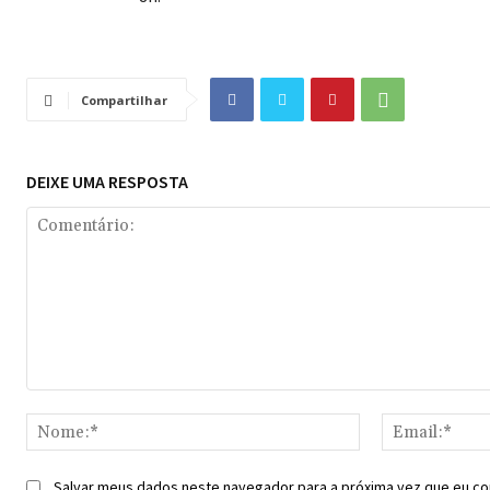
Compartilhar
DEIXE UMA RESPOSTA
Comentário:
Nome:*
Salvar meus dados neste navegador para a próxima vez que eu co