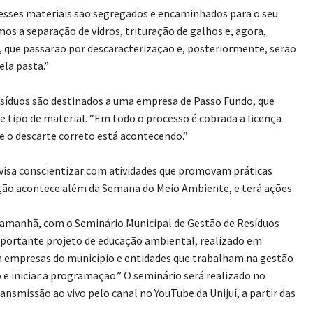
ue esses materiais são segregados e encaminhados para o seu
os a separação de vidros, trituração de galhos e, agora,
que passarão por descaracterização e, posteriormente, serão
la pasta.”
resíduos são destinados a uma empresa de Passo Fundo, que
e tipo de material. “Em todo o processo é cobrada a licença
 o descarte correto está acontecendo.”
visa conscientizar com atividades que promovam práticas
ação acontece além da Semana do Meio Ambiente, e terá ações
 amanhã, com o Seminário Municipal de Gestão de Resíduos
mportante projeto de educação ambiental, realizado em
com empresas do município e entidades que trabalham na gestão
e iniciar a programação.” O seminário será realizado no
nsmissão ao vivo pelo canal no YouTube da Unijuí, a partir das