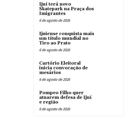
Ijuí terá novo
Skatepark na Praça dos
Imigrantes
6 de agosto de 2026
Ijuiense conquista mais
um título mundial no
Tiro ao Prato
6 de agosto de 2026
Cartório Eleitoral
inicia convocação de
mesários
6 de agosto de 2026
Pompeo Filho quer
atuarem defesa de Ijuí
e região
6 de agosto de 2026