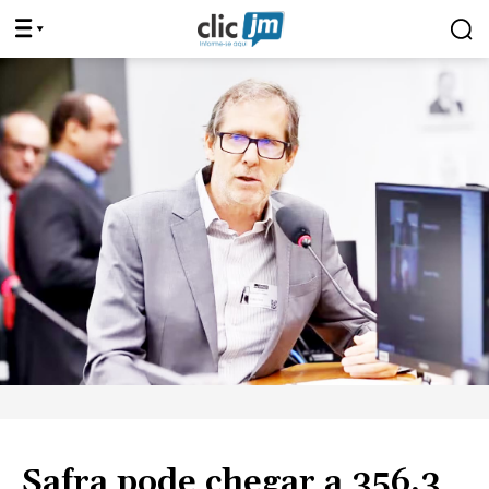
Safra pode chegar a 356,3