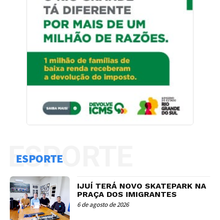
ESPORTE
ESPORTE
IJUÍ TERÁ NOVO SKATEPARK NA
PRAÇA DOS IMIGRANTES
6 de agosto de 2026