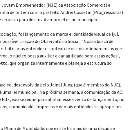
eo Jovem Empreendedor (NJE) da Associação Comercial e
 manhã de ontem com o prefeito Andrei Cossetin (Progressistas)
Executivo para desenvolver projetos no município.
ociação, foi lançamento da marca e identidade visual de Ijuí,
 possível criação do Observatório Social. “Nossa busca de
prefeito, mas entender o contexto e os encaminhamentos que
ma, o núcleo possa auxiliar e dar agilidade para essas ações”,
rotto, que organiza internamente e planeja a estrutura do
núcleo, desenvolvida pelo Jainel Jung (que é membro do NJE),
 é uma lei municipal. Na próxima semana, a comunicação da ACI
 NJE, vão se reunir para alinhar esse evento de lançamento, no
adãos, comunidade, empresas e demais entidades se apropriem
o Plano de Mobilidade, que existe há mais de uma década e