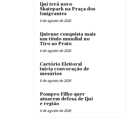
Ijuí terá novo
Skatepark na Praça dos
Imigrantes
6 de agosto de 2026
Ijuiense conquista mais
um título mundial no
Tiro ao Prato
6 de agosto de 2026
Cartório Eleitoral
inicia convocação de
mesários
6 de agosto de 2026
Pompeo Filho quer
atuarem defesa de Ijuí
e região
6 de agosto de 2026