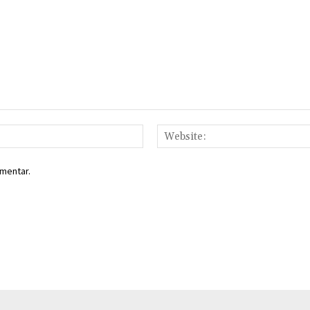
Email:*
mentar.