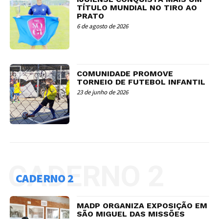
TÍTULO MUNDIAL NO TIRO AO
PRATO
6 de agosto de 2026
COMUNIDADE PROMOVE
TORNEIO DE FUTEBOL INFANTIL
23 de junho de 2026
CADERNO 2
CADERNO 2
MADP ORGANIZA EXPOSIÇÃO EM
SÃO MIGUEL DAS MISSÕES