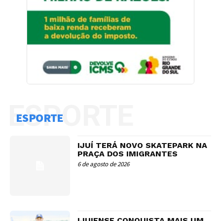
ESPORTE
ESPORTE
IJUÍ TERÁ NOVO SKATEPARK NA
PRAÇA DOS IMIGRANTES
6 de agosto de 2026
IJUIENSE CONQUISTA MAIS UM