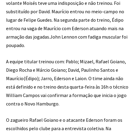
volante Moisés teve uma indisposição e não treinou. Foi
substituído por David. Maurício entrou no meio-campo no
lugar de Felipe Guedes. Na segunda parte do treino, Édipo
entrou na vaga de Maurício com Ederson atuando mais na
armação das jogadas.John Lennon com fadiga muscular foi
poupado.
A equipe titular treinou com: Pablo; Mizael, Rafael Goiano,
Diego Rocha e Márcio Goiano; David, Paulinho Santos e
Maurício(Édipo); Jarro, Ederson e Laion. O time ainda não
está definido e no treino desta quarta-feira às 16h o técnico
William Campos vai confirmar a formação que inicia o jogo
contra o Novo Hamburgo.
O zagueiro Rafael Goiano e o atacante Ederson foram os
escolhidos pelo clube para a entrevista coletiva. Na