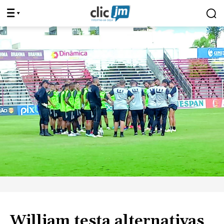
William testa alternativas