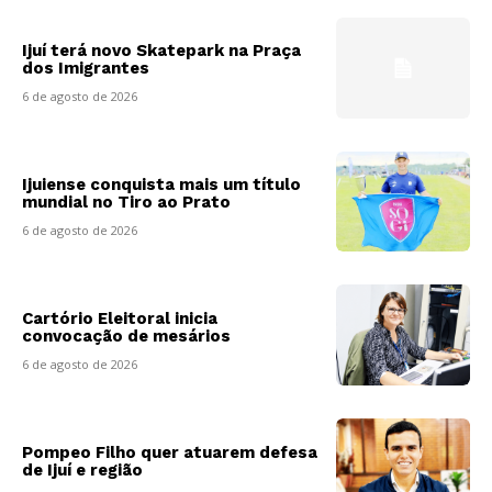
Ijuí terá novo Skatepark na Praça
dos Imigrantes
6 de agosto de 2026
Ijuiense conquista mais um título
mundial no Tiro ao Prato
6 de agosto de 2026
Cartório Eleitoral inicia
convocação de mesários
6 de agosto de 2026
Pompeo Filho quer atuarem defesa
de Ijuí e região