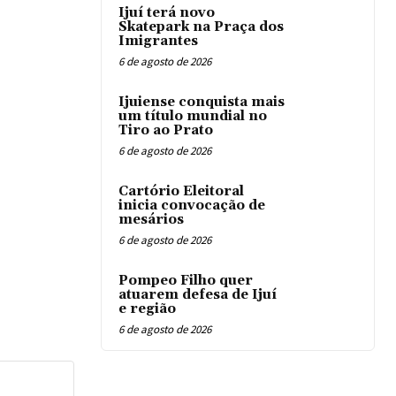
Ijuí terá novo
Skatepark na Praça dos
Imigrantes
6 de agosto de 2026
Ijuiense conquista mais
um título mundial no
Tiro ao Prato
6 de agosto de 2026
Cartório Eleitoral
inicia convocação de
mesários
6 de agosto de 2026
Pompeo Filho quer
atuarem defesa de Ijuí
e região
6 de agosto de 2026