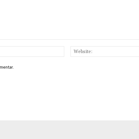
Email:*
mentar.