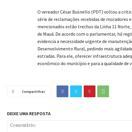
O vereador César Busnello (PDT) voltou a critic
série de reclamações recebidas de moradores e
mencionados estão trechos da Linha 11 Norte, do
de Mauá. De acordo com o parlamentar, há regis
evidencia a necessidade urgente de manutenção
Desenvolvimento Rural, pedindo mais agilidade
estradas. Para ele, oferecer infraestrutura ad
econômico do município e para a qualidade de v
Compartilhar
DEIXE UMA RESPOSTA