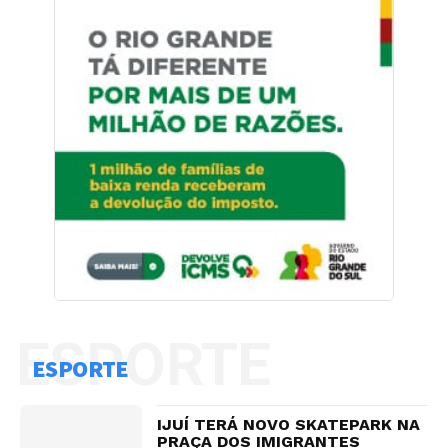
ESPORTE
ESPORTE
IJUÍ TERÁ NOVO SKATEPARK NA
PRAÇA DOS IMIGRANTES