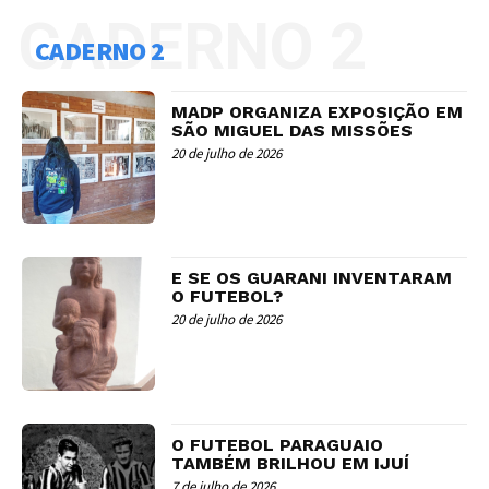
CADERNO 2
CADERNO 2
MADP ORGANIZA EXPOSIÇÃO EM
SÃO MIGUEL DAS MISSÕES
20 de julho de 2026
E SE OS GUARANI INVENTARAM
O FUTEBOL?
20 de julho de 2026
O FUTEBOL PARAGUAIO
TAMBÉM BRILHOU EM IJUÍ
7 de julho de 2026