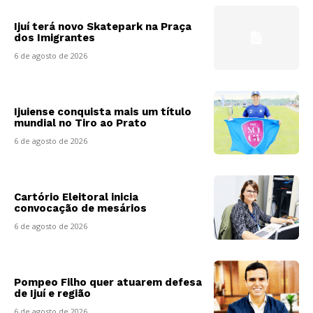
Ijuí terá novo Skatepark na Praça
dos Imigrantes
6 de agosto de 2026
Ijuiense conquista mais um título
mundial no Tiro ao Prato
6 de agosto de 2026
Cartório Eleitoral inicia
convocação de mesários
6 de agosto de 2026
Pompeo Filho quer atuarem defesa
de Ijuí e região
6 de agosto de 2026