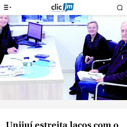
Unijuí estreita laços com o