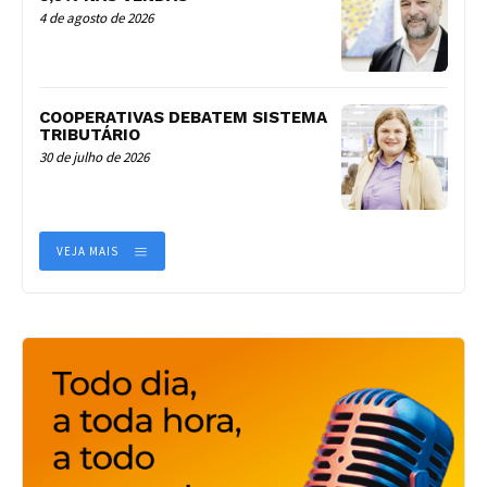
4 de agosto de 2026
COOPERATIVAS DEBATEM SISTEMA
TRIBUTÁRIO
30 de julho de 2026
VEJA MAIS