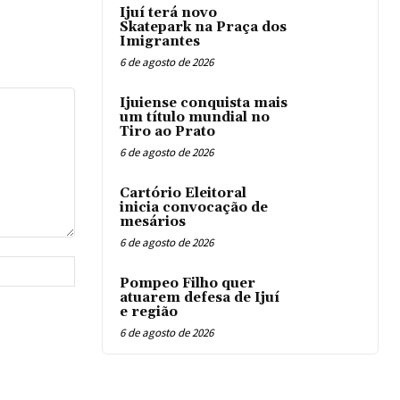
Ijuí terá novo
Skatepark na Praça dos
Imigrantes
6 de agosto de 2026
Ijuiense conquista mais
um título mundial no
Tiro ao Prato
6 de agosto de 2026
Cartório Eleitoral
inicia convocação de
mesários
6 de agosto de 2026
Website:
Pompeo Filho quer
atuarem defesa de Ijuí
e região
6 de agosto de 2026