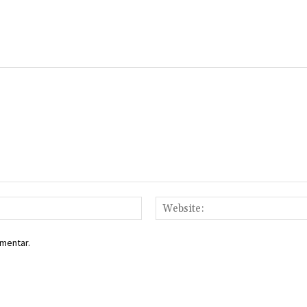
Email:*
mentar.