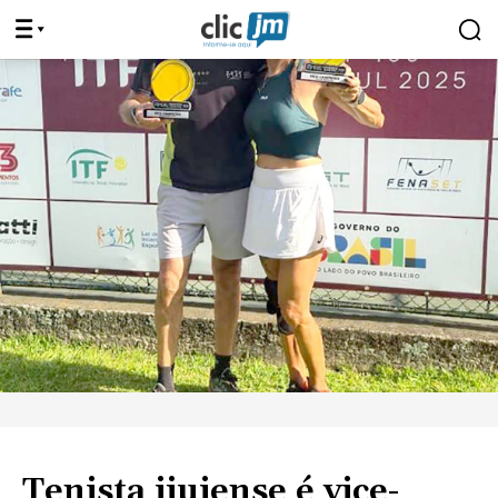
Tenista ijuiense é vice-