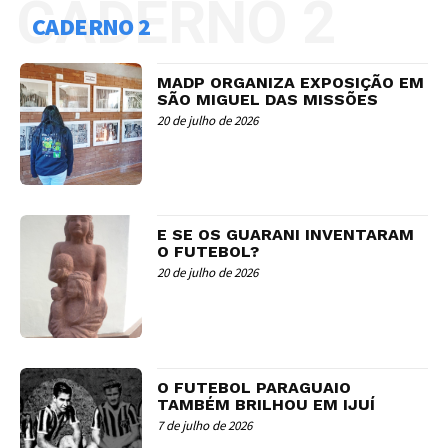
CADERNO 2
CADERNO 2
MADP ORGANIZA EXPOSIÇÃO EM
SÃO MIGUEL DAS MISSÕES
20 de julho de 2026
E SE OS GUARANI INVENTARAM
O FUTEBOL?
20 de julho de 2026
O FUTEBOL PARAGUAIO
TAMBÉM BRILHOU EM IJUÍ
7 de julho de 2026