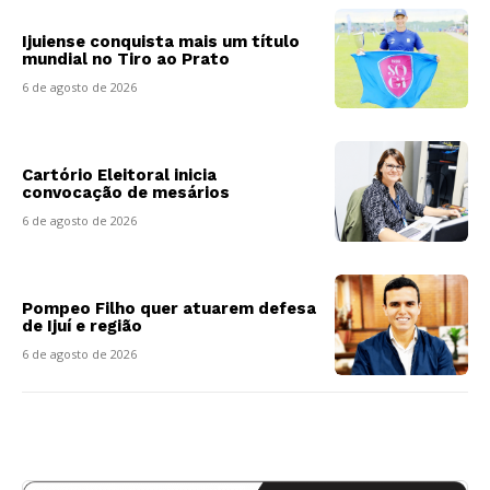
Ijuiense conquista mais um título
mundial no Tiro ao Prato
6 de agosto de 2026
Cartório Eleitoral inicia
convocação de mesários
6 de agosto de 2026
Pompeo Filho quer atuarem defesa
de Ijuí e região
6 de agosto de 2026