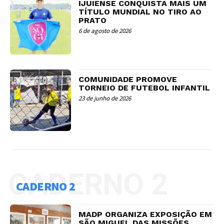
IJUIENSE CONQUISTA MAIS UM
TÍTULO MUNDIAL NO TIRO AO
PRATO
6 de agosto de 2026
COMUNIDADE PROMOVE
TORNEIO DE FUTEBOL INFANTIL
23 de junho de 2026
CADERNO 2
CADERNO 2
MADP ORGANIZA EXPOSIÇÃO EM
SÃO MIGUEL DAS MISSÕES