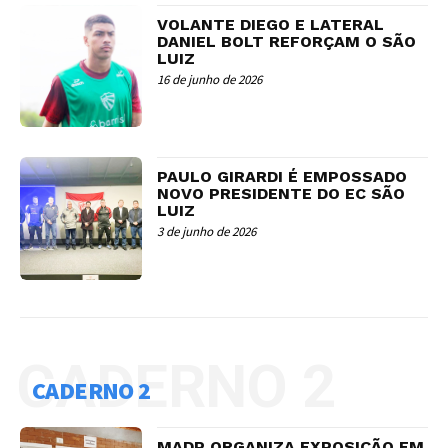
VOLANTE DIEGO E LATERAL
DANIEL BOLT REFORÇAM O SÃO
LUIZ
16 de junho de 2026
PAULO GIRARDI É EMPOSSADO
NOVO PRESIDENTE DO EC SÃO
LUIZ
3 de junho de 2026
CADERNO 2
CADERNO 2
MADP ORGANIZA EXPOSIÇÃO EM