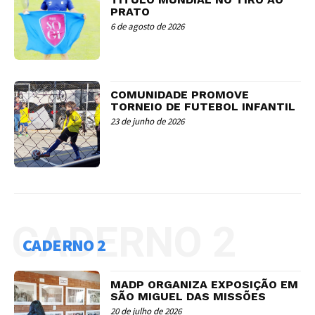
PRATO
6 de agosto de 2026
COMUNIDADE PROMOVE
TORNEIO DE FUTEBOL INFANTIL
23 de junho de 2026
CADERNO 2
CADERNO 2
MADP ORGANIZA EXPOSIÇÃO EM
SÃO MIGUEL DAS MISSÕES
20 de julho de 2026