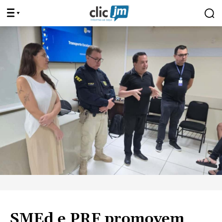
SMEd e PRF promovem