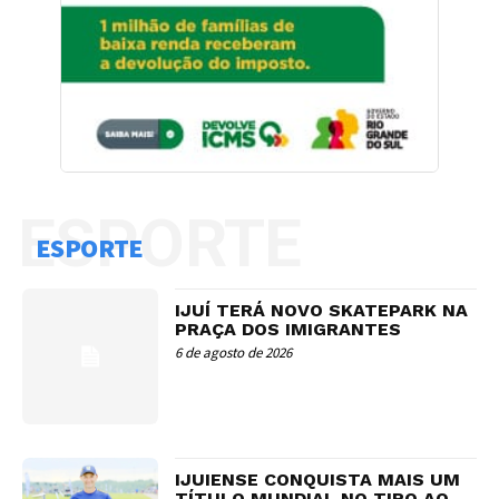
ESPORTE
ESPORTE
IJUÍ TERÁ NOVO SKATEPARK NA
PRAÇA DOS IMIGRANTES
6 de agosto de 2026
IJUIENSE CONQUISTA MAIS UM
TÍTULO MUNDIAL NO TIRO AO