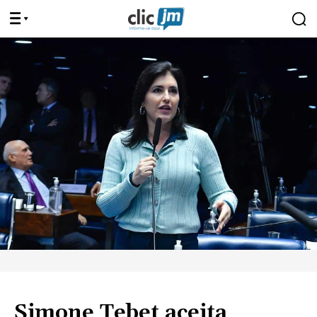
Simone Tebet aceita