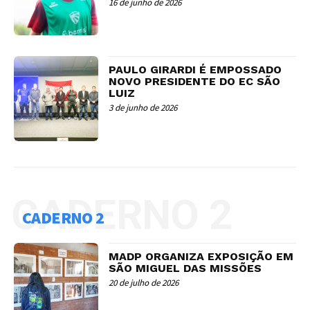
16 de junho de 2026
PAULO GIRARDI É EMPOSSADO
NOVO PRESIDENTE DO EC SÃO
LUIZ
3 de junho de 2026
CADERNO 2
CADERNO 2
MADP ORGANIZA EXPOSIÇÃO EM
SÃO MIGUEL DAS MISSÕES
20 de julho de 2026