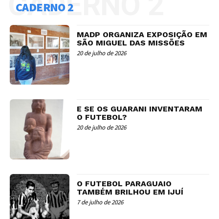
CADERNO 2
CADERNO 2
MADP ORGANIZA EXPOSIÇÃO EM
SÃO MIGUEL DAS MISSÕES
20 de julho de 2026
E SE OS GUARANI INVENTARAM
O FUTEBOL?
20 de julho de 2026
O FUTEBOL PARAGUAIO
TAMBÉM BRILHOU EM IJUÍ
7 de julho de 2026