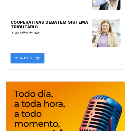
COOPERATIVAS DEBATEM SISTEMA
TRIBUTÁRIO
30 de julho de 2026
VEJA MAIS