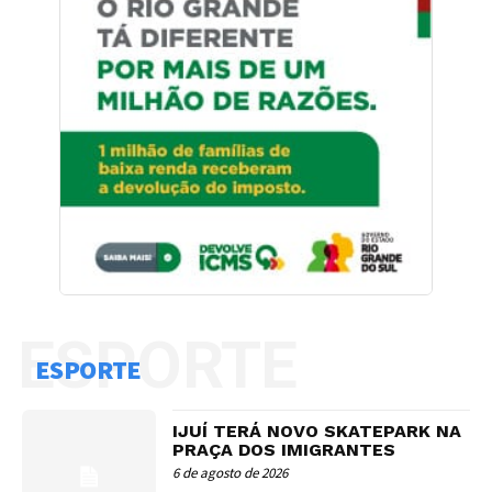
ESPORTE
ESPORTE
IJUÍ TERÁ NOVO SKATEPARK NA
PRAÇA DOS IMIGRANTES
6 de agosto de 2026