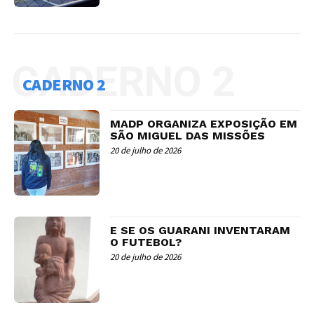
CADERNO 2
CADERNO 2
MADP ORGANIZA EXPOSIÇÃO EM
SÃO MIGUEL DAS MISSÕES
20 de julho de 2026
E SE OS GUARANI INVENTARAM
O FUTEBOL?
20 de julho de 2026