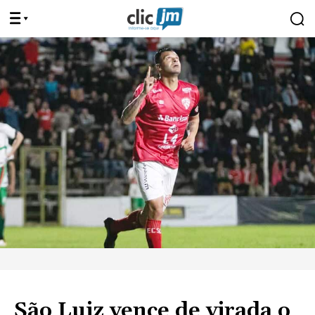
São Luiz vence de virada o