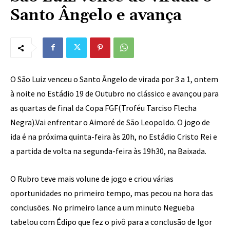
Santo Ângelo e avança
O São Luiz venceu o Santo Ângelo de virada por 3 a 1, ontem
à noite no Estádio 19 de Outubro no clássico e avançou para
as quartas de final da Copa FGF(Troféu Tarciso Flecha
Negra).Vai enfrentar o Aimoré de São Leopoldo. O jogo de
ida é na próxima quinta-feira às 20h, no Estádio Cristo Rei e
a partida de volta na segunda-feira às 19h30, na Baixada.
O Rubro teve mais volune de jogo e criou várias
oportunidades no primeiro tempo, mas pecou na hora das
conclusões. No primeiro lance a um minuto Negueba
tabelou com Édipo que fez o pivô para a conclusão de Igor