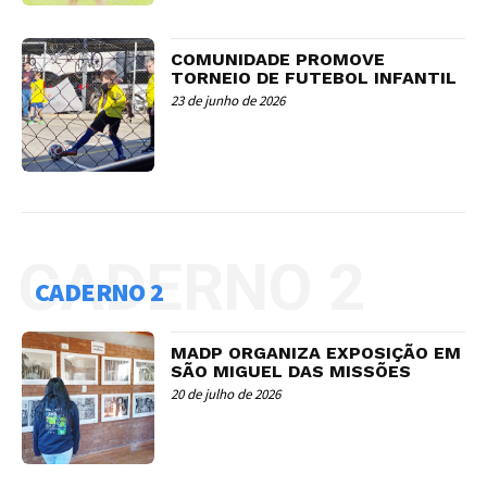
COMUNIDADE PROMOVE
TORNEIO DE FUTEBOL INFANTIL
23 de junho de 2026
CADERNO 2
CADERNO 2
MADP ORGANIZA EXPOSIÇÃO EM
SÃO MIGUEL DAS MISSÕES
20 de julho de 2026