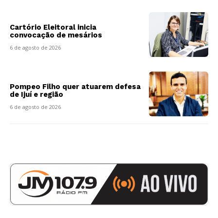
Cartório Eleitoral inicia
convocação de mesários
6 de agosto de 2026
Pompeo Filho quer atuarem defesa
de Ijuí e região
6 de agosto de 2026