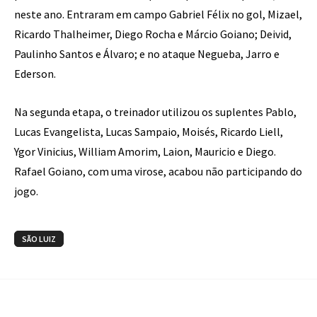
neste ano. Entraram em campo Gabriel Félix no gol, Mizael,
Ricardo Thalheimer, Diego Rocha e Márcio Goiano; Deivid,
Paulinho Santos e Álvaro; e no ataque Negueba, Jarro e
Ederson.
Na segunda etapa, o treinador utilizou os suplentes Pablo,
Lucas Evangelista, Lucas Sampaio, Moisés, Ricardo Liell,
Ygor Vinicius, William Amorim, Laion, Mauricio e Diego.
Rafael Goiano, com uma virose, acabou não participando do
jogo.
SÃO LUIZ