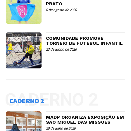
PRATO
6 de agosto de 2026
COMUNIDADE PROMOVE
TORNEIO DE FUTEBOL INFANTIL
23 de junho de 2026
CADERNO 2
CADERNO 2
MADP ORGANIZA EXPOSIÇÃO EM
SÃO MIGUEL DAS MISSÕES
20 de julho de 2026