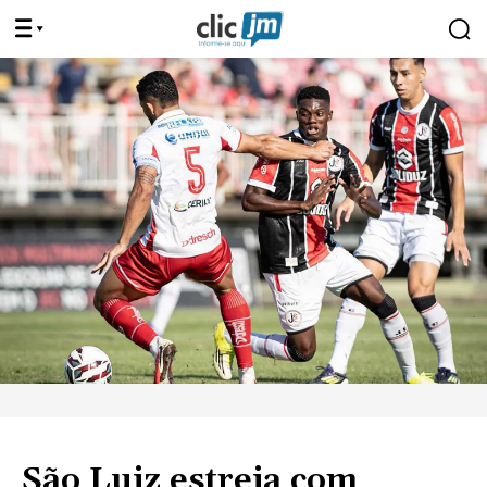
São Luiz estreia com