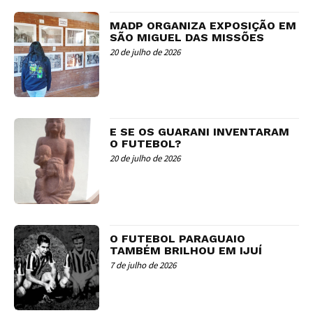
MADP ORGANIZA EXPOSIÇÃO EM
SÃO MIGUEL DAS MISSÕES
20 de julho de 2026
E SE OS GUARANI INVENTARAM
O FUTEBOL?
20 de julho de 2026
O FUTEBOL PARAGUAIO
TAMBÉM BRILHOU EM IJUÍ
7 de julho de 2026