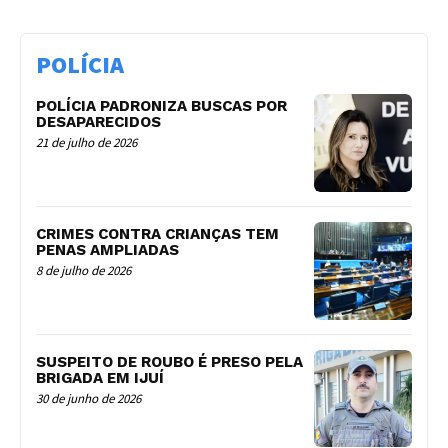
POLÍCIA
POLÍCIA PADRONIZA BUSCAS POR
DESAPARECIDOS
21 de julho de 2026
CRIMES CONTRA CRIANÇAS TEM
PENAS AMPLIADAS
8 de julho de 2026
SUSPEITO DE ROUBO É PRESO PELA
BRIGADA EM IJUÍ
30 de junho de 2026