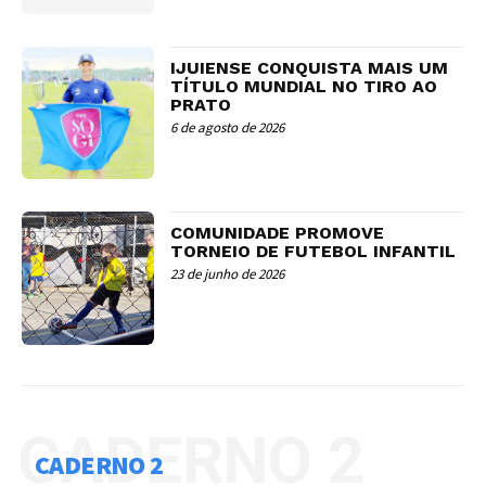
IJUIENSE CONQUISTA MAIS UM
TÍTULO MUNDIAL NO TIRO AO
PRATO
6 de agosto de 2026
COMUNIDADE PROMOVE
TORNEIO DE FUTEBOL INFANTIL
23 de junho de 2026
CADERNO 2
CADERNO 2