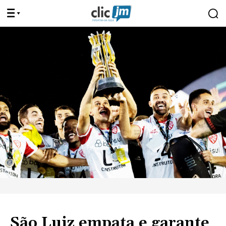
São Luiz empata e garante