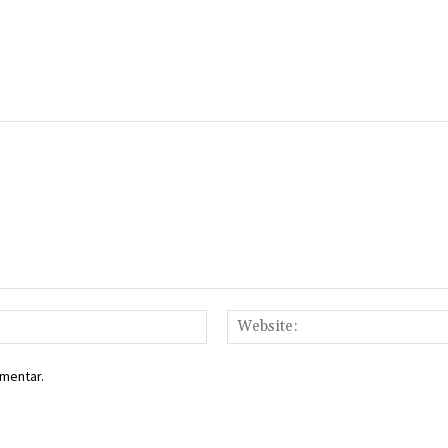
Email:*
mentar.