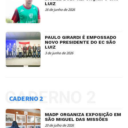
LUIZ
16 de junho de 2026
PAULO GIRARDI É EMPOSSADO
NOVO PRESIDENTE DO EC SÃO
LUIZ
3 de junho de 2026
CADERNO 2
CADERNO 2
MADP ORGANIZA EXPOSIÇÃO EM
SÃO MIGUEL DAS MISSÕES
20 de julho de 2026