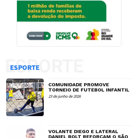
ESPORTE
ESPORTE
COMUNIDADE PROMOVE
TORNEIO DE FUTEBOL INFANTIL
23 de junho de 2026
VOLANTE DIEGO E LATERAL
DANIEL BOLT REFORÇAM O SÃO