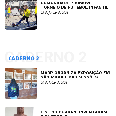
COMUNIDADE PROMOVE
TORNEIO DE FUTEBOL INFANTIL
23 de junho de 2026
CADERNO 2
CADERNO 2
MADP ORGANIZA EXPOSIÇÃO EM
SÃO MIGUEL DAS MISSÕES
20 de julho de 2026
E SE OS GUARANI INVENTARAM