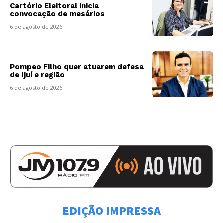
Cartório Eleitoral inicia
convocação de mesários
6 de agosto de 2026
Pompeo Filho quer atuarem defesa
de Ijuí e região
6 de agosto de 2026
EDIÇÃO IMPRESSA