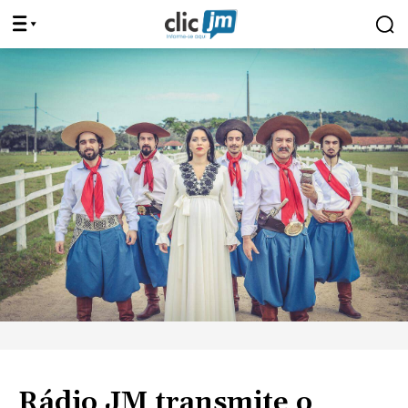
Rádio JM transmite o