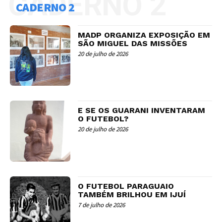
CADERNO 2
CADERNO 2
MADP ORGANIZA EXPOSIÇÃO EM
SÃO MIGUEL DAS MISSÕES
20 de julho de 2026
E SE OS GUARANI INVENTARAM
O FUTEBOL?
20 de julho de 2026
O FUTEBOL PARAGUAIO
TAMBÉM BRILHOU EM IJUÍ
7 de julho de 2026