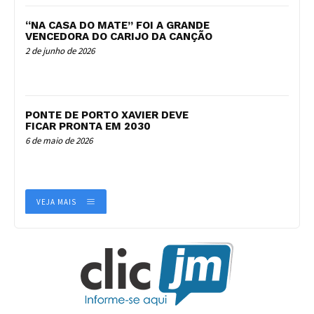
“NA CASA DO MATE” FOI A GRANDE
VENCEDORA DO CARIJO DA CANÇÃO
2 de junho de 2026
PONTE DE PORTO XAVIER DEVE
FICAR PRONTA EM 2030
6 de maio de 2026
VEJA MAIS