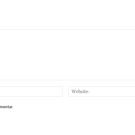
Email:*
mentar.