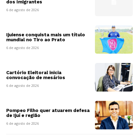
dos Imigrantes
6 de agosto de 2026
Ijuiense conquista mais um título
mundial no Tiro ao Prato
6 de agosto de 2026
Cartório Eleitoral inicia
convocação de mesários
6 de agosto de 2026
Pompeo Filho quer atuarem defesa
de Ijuí e região
6 de agosto de 2026