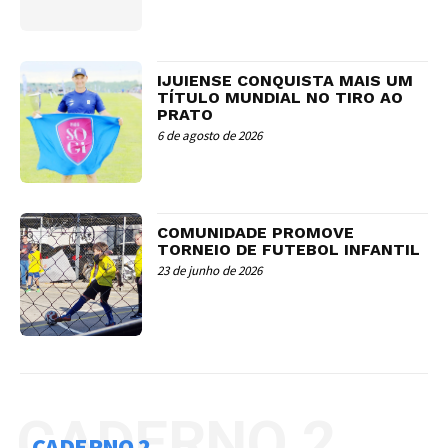
IJUIENSE CONQUISTA MAIS UM
TÍTULO MUNDIAL NO TIRO AO
PRATO
6 de agosto de 2026
COMUNIDADE PROMOVE
TORNEIO DE FUTEBOL INFANTIL
23 de junho de 2026
CADERNO 2
CADERNO 2