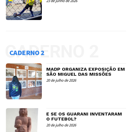
23 de junho de 2026
CADERNO 2
CADERNO 2
MADP ORGANIZA EXPOSIÇÃO EM
SÃO MIGUEL DAS MISSÕES
20 de julho de 2026
E SE OS GUARANI INVENTARAM
O FUTEBOL?
20 de julho de 2026