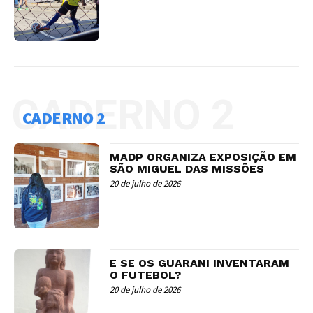
CADERNO 2
CADERNO 2
MADP ORGANIZA EXPOSIÇÃO EM
SÃO MIGUEL DAS MISSÕES
20 de julho de 2026
E SE OS GUARANI INVENTARAM
O FUTEBOL?
20 de julho de 2026