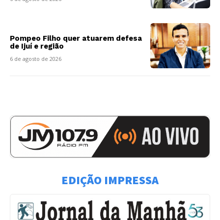
Pompeo Filho quer atuarem defesa
de Ijuí e região
6 de agosto de 2026
EDIÇÃO IMPRESSA