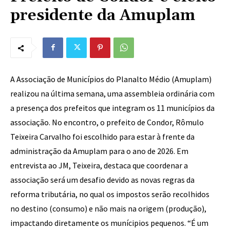
presidente da Amuplam
A Associação de Municípios do Planalto Médio (Amuplam)
realizou na última semana, uma assembleia ordinária com
a presença dos prefeitos que integram os 11 municípios da
associação. No encontro, o prefeito de Condor, Rômulo
Teixeira Carvalho foi escolhido para estar à frente da
administração da Amuplam para o ano de 2026. Em
entrevista ao JM, Teixeira, destaca que coordenar a
associação será um desafio devido as novas regras da
reforma tributária, no qual os impostos serão recolhidos
no destino (consumo) e não mais na origem (produção),
impactando diretamente os munícipios pequenos. “É um