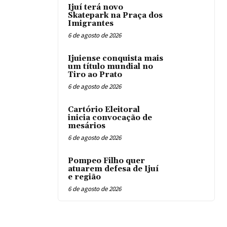
Ijuí terá novo
Skatepark na Praça dos
Imigrantes
6 de agosto de 2026
Ijuiense conquista mais
um título mundial no
Tiro ao Prato
6 de agosto de 2026
Cartório Eleitoral
inicia convocação de
mesários
6 de agosto de 2026
Pompeo Filho quer
atuarem defesa de Ijuí
e região
6 de agosto de 2026