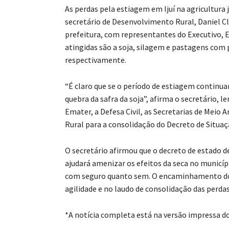
As perdas pela estiagem em Ijuí na agricultura
secretário de Desenvolvimento Rural, Daniel Cl
prefeitura, com representantes do Executivo, E
atingidas são a soja, silagem e pastagens com 
respectivamente.
“É claro que se o período de estiagem continua
quebra da safra da soja”, afirma o secretário,
Emater, a Defesa Civil, as Secretarias de Mei
Rural para a consolidação do Decreto de Situa
O secretário afirmou que o decreto de estado 
ajudará amenizar os efeitos da seca no municí
com seguro quanto sem. O encaminhamento do
agilidade e no laudo de consolidação das perdas
*A notícia completa está na versão impressa d