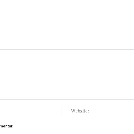
Email:*
mentar.