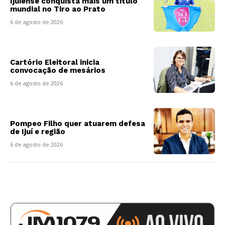
Ijuiense conquista mais um título
mundial no Tiro ao Prato
6 de agosto de 2026
Cartório Eleitoral inicia
convocação de mesários
6 de agosto de 2026
Pompeo Filho quer atuarem defesa
de Ijuí e região
6 de agosto de 2026