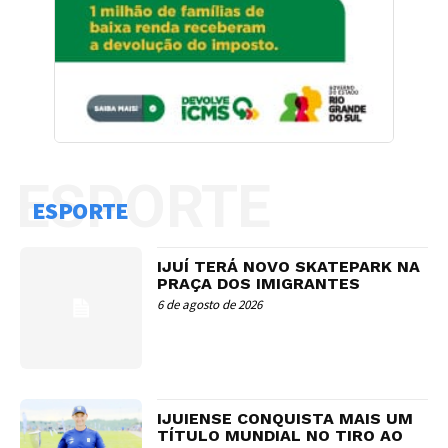
ESPORTE
ESPORTE
IJUÍ TERÁ NOVO SKATEPARK NA
PRAÇA DOS IMIGRANTES
6 de agosto de 2026
IJUIENSE CONQUISTA MAIS UM
TÍTULO MUNDIAL NO TIRO AO