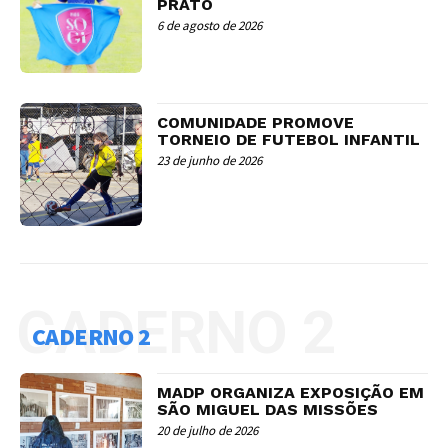
PRATO
6 de agosto de 2026
COMUNIDADE PROMOVE
TORNEIO DE FUTEBOL INFANTIL
23 de junho de 2026
CADERNO 2
CADERNO 2
MADP ORGANIZA EXPOSIÇÃO EM
SÃO MIGUEL DAS MISSÕES
20 de julho de 2026