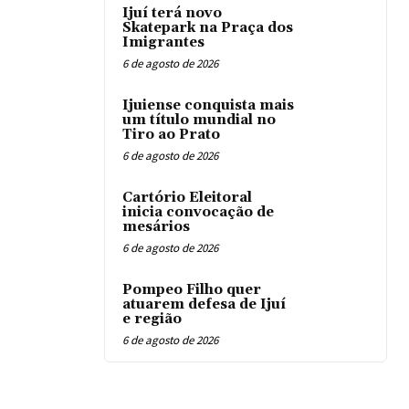
Ijuí terá novo
Skatepark na Praça dos
Imigrantes
6 de agosto de 2026
Ijuiense conquista mais
um título mundial no
Tiro ao Prato
6 de agosto de 2026
Cartório Eleitoral
inicia convocação de
mesários
6 de agosto de 2026
Pompeo Filho quer
atuarem defesa de Ijuí
e região
6 de agosto de 2026