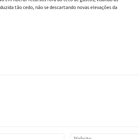
 reduzida tão cedo, não se descartando novas elevações da
Email:*