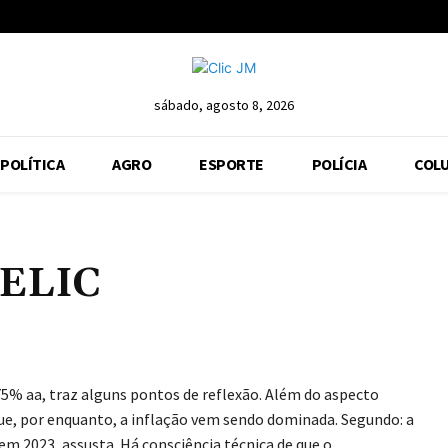
sábado, agosto 8, 2026
POLÍTICA
AGRO
ESPORTE
POLÍCIA
COLU
SELIC
Compartilhar
5% aa, traz alguns pontos de reflexão. Além do aspecto
ue, por enquanto, a inflação vem sendo dominada. Segundo: a
em 2023, assusta. Há consciência técnica de que o