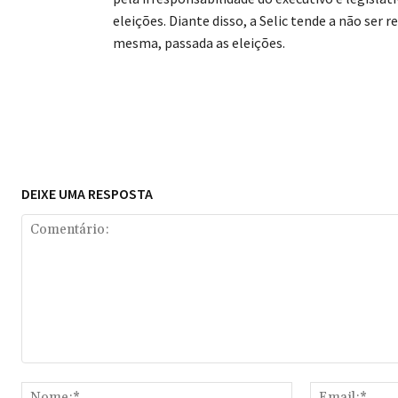
eleições. Diante disso, a Selic tende a não ser
mesma, passada as eleições.
Compartilhar
DEIXE UMA RESPOSTA
Comentário:
Nome:*