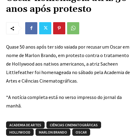
anos após protesto
Quase 50 anos após ter sido vaiada por recusar um Oscar em
nome de Marlon Brando, em protesto contra o tratamento
de Hollywood aos nativos americanos, a atriz Sacheen
Littlefeather foi homenageada no sábado pela Academia de
Artes e Ciências Cinematográficas.
*A notícia completa está no verso impresso do jornal da
manhã.
ACADEMIA DE ARTES
CIÊNCIAS CINEMATOGRÁFICAS
HOLLYWOOD
MARLON BRANDO
OSCAR