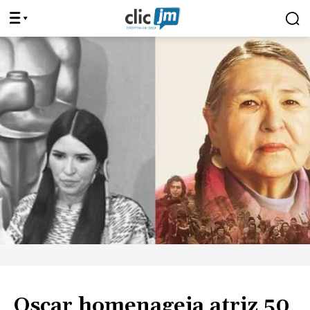
Oscar homenageia atriz 50