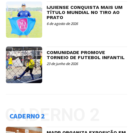
IJUIENSE CONQUISTA MAIS UM
TÍTULO MUNDIAL NO TIRO AO
PRATO
6 de agosto de 2026
COMUNIDADE PROMOVE
TORNEIO DE FUTEBOL INFANTIL
23 de junho de 2026
CADERNO 2
CADERNO 2
MADP ORGANIZA EXPOSIÇÃO EM