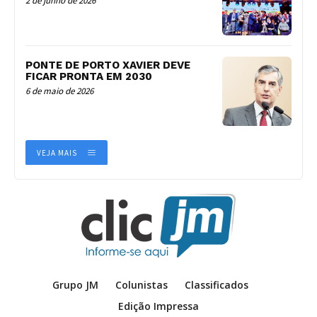
2 de junho de 2026
PONTE DE PORTO XAVIER DEVE
FICAR PRONTA EM 2030
6 de maio de 2026
VEJA MAIS
Grupo JM
Colunistas
Classificados
Edição Impressa