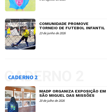
COMUNIDADE PROMOVE
TORNEIO DE FUTEBOL INFANTIL
23 de junho de 2026
CADERNO 2
CADERNO 2
MADP ORGANIZA EXPOSIÇÃO EM
SÃO MIGUEL DAS MISSÕES
20 de julho de 2026