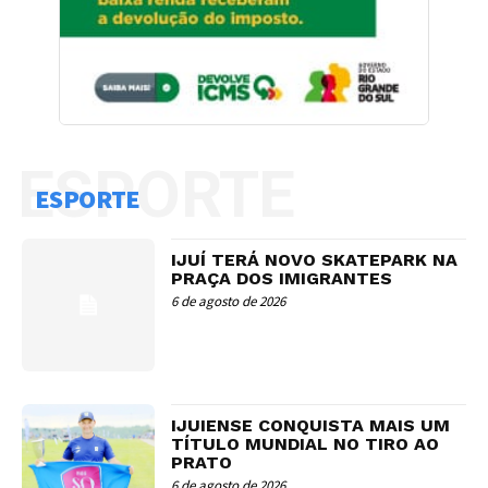
ESPORTE
ESPORTE
IJUÍ TERÁ NOVO SKATEPARK NA
PRAÇA DOS IMIGRANTES
6 de agosto de 2026
IJUIENSE CONQUISTA MAIS UM
TÍTULO MUNDIAL NO TIRO AO
PRATO
6 de agosto de 2026