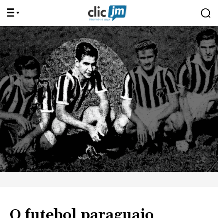
O futebol paraguaio