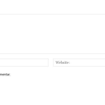
Email:*
mentar.