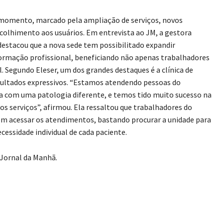
 momento, marcado pela ampliação de serviços, novos
olhimento aos usuários. Em entrevista ao JM, a gestora
 destacou que a nova sede tem possibilitado expandir
formação profissional, beneficiando não apenas trabalhadores
 Segundo Eleser, um dos grandes destaques é a clínica de
resultados expressivos. “Estamos atendendo pessoas do
a com uma patologia diferente, e temos tido muito sucesso na
os serviços”, afirmou. Ela ressaltou que trabalhadores do
dem acessar os atendimentos, bastando procurar a unidade para
ecessidade individual de cada paciente.
 Jornal da Manhã.