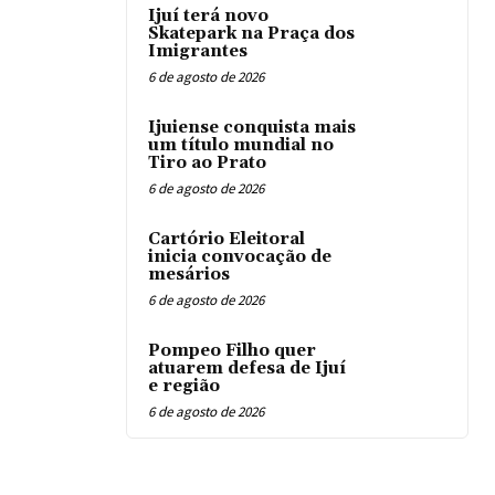
Ijuí terá novo
Skatepark na Praça dos
Imigrantes
6 de agosto de 2026
Ijuiense conquista mais
um título mundial no
Tiro ao Prato
6 de agosto de 2026
Cartório Eleitoral
inicia convocação de
mesários
6 de agosto de 2026
Pompeo Filho quer
atuarem defesa de Ijuí
e região
6 de agosto de 2026