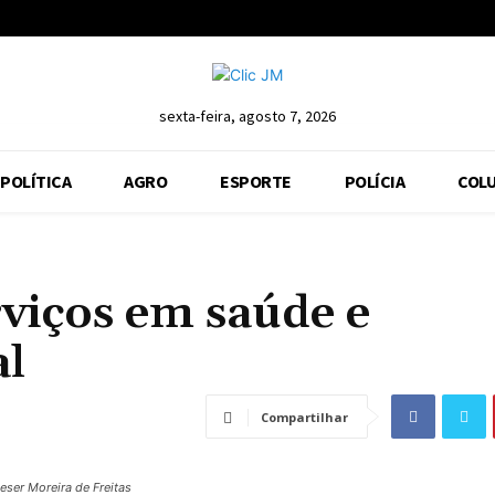
sexta-feira, agosto 7, 2026
POLÍTICA
AGRO
ESPORTE
POLÍCIA
COLU
viços em saúde e
al
Compartilhar
eser Moreira de Freitas