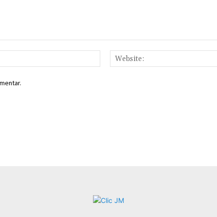
Email:*
mentar.