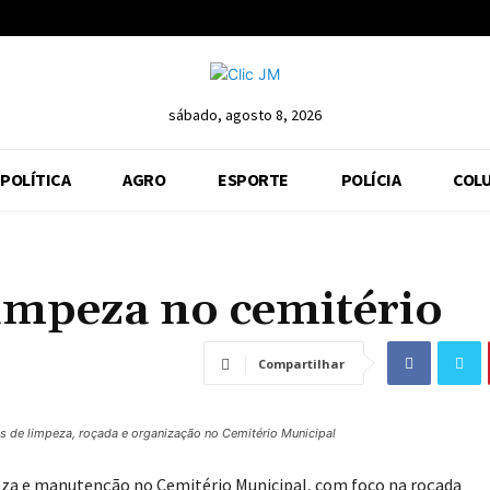
sábado, agosto 8, 2026
POLÍTICA
AGRO
ESPORTE
POLÍCIA
COLU
limpeza no cemitério
Compartilhar
os de limpeza, roçada e organização no Cemitério Municipal
mpeza e manutenção no Cemitério Municipal, com foco na roçada