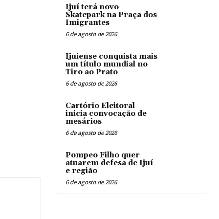
Ijuí terá novo
Skatepark na Praça dos
Imigrantes
6 de agosto de 2026
Ijuiense conquista mais
um título mundial no
Tiro ao Prato
6 de agosto de 2026
Cartório Eleitoral
inicia convocação de
mesários
6 de agosto de 2026
Pompeo Filho quer
atuarem defesa de Ijuí
e região
6 de agosto de 2026