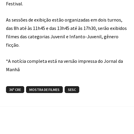
Festival.
As sessões de exibição estão organizadas em dois turnos,
das 8h até às 11h45 e das 13h45 até às 17h30, serão exibidos
filmes das categorias Juvenil e Infanto-Juvenil, gênero
ficção.
*A notícia completa está na versão impressa do Jornal da
Manhã
36ª CRE
MOSTRA DE FILMES
SESC