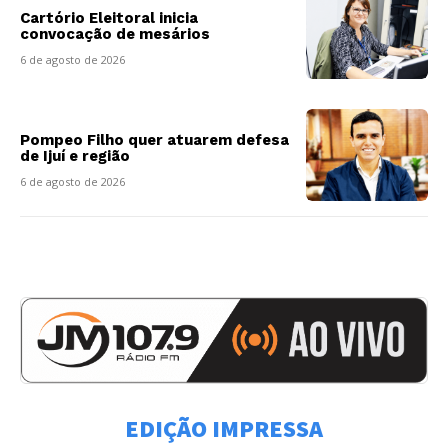
Cartório Eleitoral inicia
convocação de mesários
6 de agosto de 2026
Pompeo Filho quer atuarem defesa
de Ijuí e região
6 de agosto de 2026
EDIÇÃO IMPRESSA