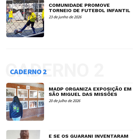
COMUNIDADE PROMOVE
TORNEIO DE FUTEBOL INFANTIL
23 de junho de 2026
CADERNO 2
CADERNO 2
MADP ORGANIZA EXPOSIÇÃO EM
SÃO MIGUEL DAS MISSÕES
20 de julho de 2026
E SE OS GUARANI INVENTARAM