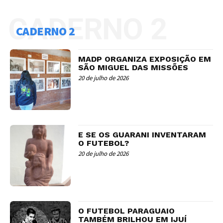
CADERNO 2
CADERNO 2
MADP ORGANIZA EXPOSIÇÃO EM
SÃO MIGUEL DAS MISSÕES
20 de julho de 2026
E SE OS GUARANI INVENTARAM
O FUTEBOL?
20 de julho de 2026
O FUTEBOL PARAGUAIO
TAMBÉM BRILHOU EM IJUÍ