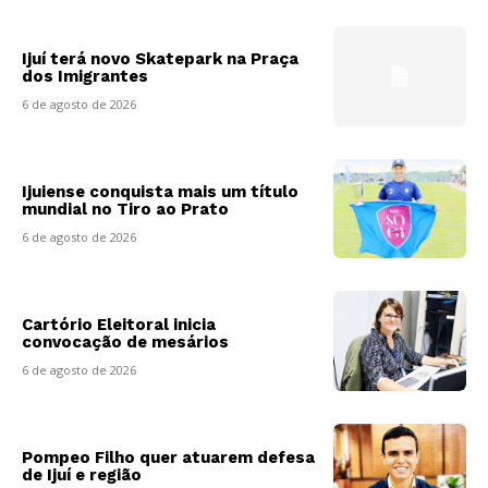
Ijuí terá novo Skatepark na Praça
dos Imigrantes
6 de agosto de 2026
Ijuiense conquista mais um título
mundial no Tiro ao Prato
6 de agosto de 2026
Cartório Eleitoral inicia
convocação de mesários
6 de agosto de 2026
Pompeo Filho quer atuarem defesa
de Ijuí e região