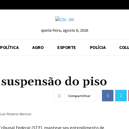
quinta-feira, agosto 6, 2026
POLÍTICA
AGRO
ESPORTE
POLÍCIA
COLU
 suspensão do piso
Compartilhar
Luis Roberto Barroso
Tribunal Federal (STF), manteve seu entendimento de