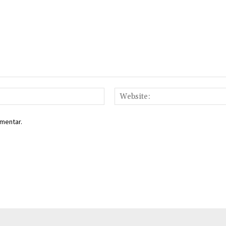
Email:*
mentar.