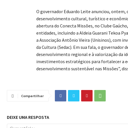
O governador Eduardo Leite anunciou, ontem, o
desenvolvimento cultural, turístico e econômic
abertura do Conecta Missões, no Clube Gaúcho,
entidades, incluindo a Aldeia Guarani Tekoa P
a Associação Antônio Vieira (Unisinos), com in
da Cultura (Sedac). Em sua fala, o governador 
desenvolvimento regional e à valorização da i
investimentos estratégicos para fortalecer a e
desenvolvimento sustentável nas Missões”, diss
Compartilhar
DEIXE UMA RESPOSTA