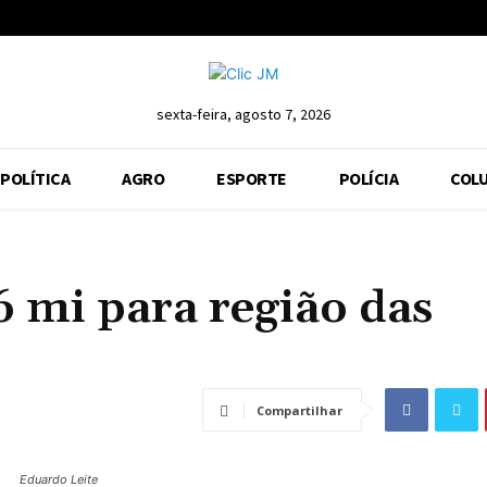
sexta-feira, agosto 7, 2026
POLÍTICA
AGRO
ESPORTE
POLÍCIA
COLU
6 mi para região das
Compartilhar
Eduardo Leite