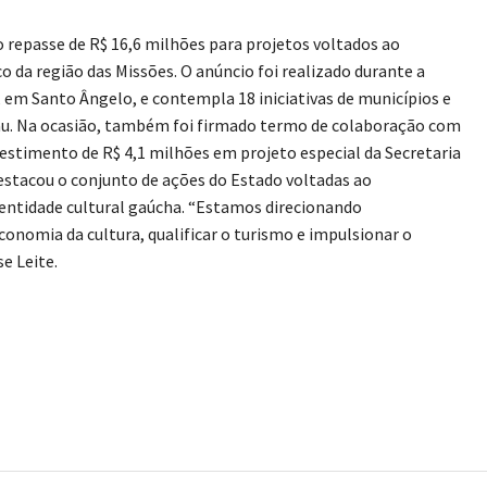
 repasse de R$ 16,6 milhões para projetos voltados ao
o da região das Missões. O anúncio foi realizado durante a
 em Santo Ângelo, e contempla 18 iniciativas de municípios e
yau. Na ocasião, também foi firmado termo de colaboração com
vestimento de R$ 4,1 milhões em projeto especial da Secretaria
destacou o conjunto de ações do Estado voltadas ao
dentidade cultural gaúcha. “Estamos direcionando
conomia da cultura, qualificar o turismo e impulsionar o
e Leite.