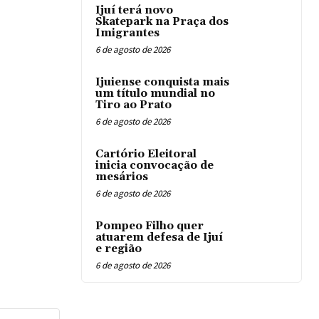
Ijuí terá novo
Skatepark na Praça dos
Imigrantes
6 de agosto de 2026
Ijuiense conquista mais
um título mundial no
Tiro ao Prato
6 de agosto de 2026
Cartório Eleitoral
inicia convocação de
mesários
6 de agosto de 2026
Pompeo Filho quer
atuarem defesa de Ijuí
e região
6 de agosto de 2026