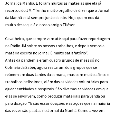
Jornal da Manhã. E foram muitas as matérias que ela já
recortou do JM. “Tenho muito orgulho de dizer que o Jornal
da Manhã está sempre junto de nós. Hoje quem nos dá
muito destaque é o nosso amigo Eliéser
Cavalheiro, que sempre vem até aqui para fazer reportagem
na Rádio JM sobre os nossos trabalhos, e depois vemos a
matéria escrita no jornal. É muito satisfatório”.
Antes da pandemia eram quatro grupos de mães só no
Colmeia da Saber, agora restaram dois grupos que se
reúnem em duas tardes da semana, mas com muito afinco e
trabalhos belíssimos, além das atividades voluntárias para
ajudar entidades e hospitais. São diversas atividades em que
elas se envolvem, como produzir materiais para venda ou
para doação. “E são essas doações e as ações que na maioria
das vezes são pautas no Jornal da Manhã. Como a vez em