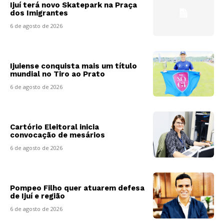
Ijuí terá novo Skatepark na Praça
dos Imigrantes
6 de agosto de 2026
Ijuiense conquista mais um título
mundial no Tiro ao Prato
6 de agosto de 2026
Cartório Eleitoral inicia
convocação de mesários
6 de agosto de 2026
Pompeo Filho quer atuarem defesa
de Ijuí e região
6 de agosto de 2026