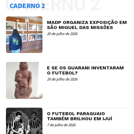
CADERNO 2
CADERNO 2
MADP ORGANIZA EXPOSIÇÃO EM
SÃO MIGUEL DAS MISSÕES
20 de julho de 2026
E SE OS GUARANI INVENTARAM
O FUTEBOL?
20 de julho de 2026
O FUTEBOL PARAGUAIO
TAMBÉM BRILHOU EM IJUÍ
7 de julho de 2026