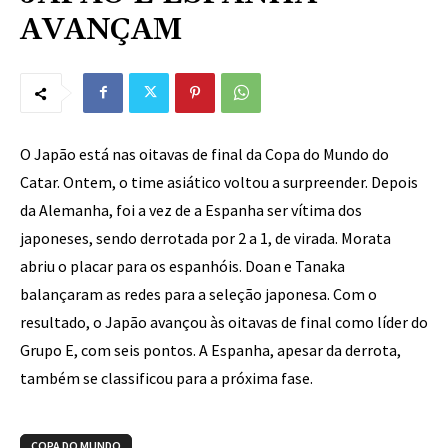
AVANÇAM
O Japão está nas oitavas de final da Copa do Mundo do
Catar. Ontem, o time asiático voltou a surpreender. Depois
da Alemanha, foi a vez de a Espanha ser vítima dos
japoneses, sendo derrotada por 2 a 1, de virada. Morata
abriu o placar para os espanhóis. Doan e Tanaka
balançaram as redes para a seleção japonesa. Com o
resultado, o Japão avançou às oitavas de final como líder do
Grupo E, com seis pontos. A Espanha, apesar da derrota,
também se classificou para a próxima fase.
COPA DO MUNDO