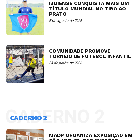
IJUIENSE CONQUISTA MAIS UM
TÍTULO MUNDIAL NO TIRO AO
PRATO
6 de agosto de 2026
COMUNIDADE PROMOVE
TORNEIO DE FUTEBOL INFANTIL
23 de junho de 2026
CADERNO 2
CADERNO 2
MADP ORGANIZA EXPOSIÇÃO EM