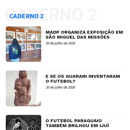
CADERNO 2
CADERNO 2
MADP ORGANIZA EXPOSIÇÃO EM
SÃO MIGUEL DAS MISSÕES
20 de julho de 2026
E SE OS GUARANI INVENTARAM
O FUTEBOL?
20 de julho de 2026
O FUTEBOL PARAGUAIO
TAMBÉM BRILHOU EM IJUÍ