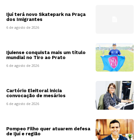
Ijuí terá novo Skatepark na Praça
dos Imigrantes
6 de agosto de 2026
Ijuiense conquista mais um título
mundial no Tiro ao Prato
6 de agosto de 2026
Cartório Eleitoral inicia
convocação de mesários
6 de agosto de 2026
Pompeo Filho quer atuarem defesa
de Ijuí e região