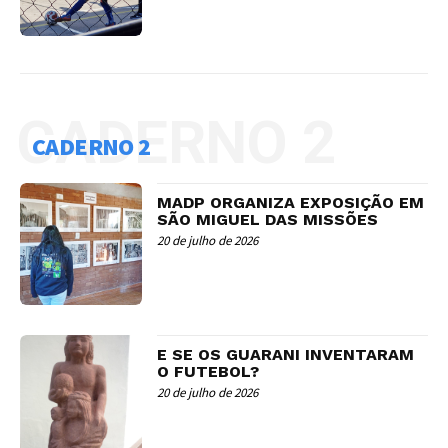
CADERNO 2
CADERNO 2
MADP ORGANIZA EXPOSIÇÃO EM
SÃO MIGUEL DAS MISSÕES
20 de julho de 2026
E SE OS GUARANI INVENTARAM
O FUTEBOL?
20 de julho de 2026