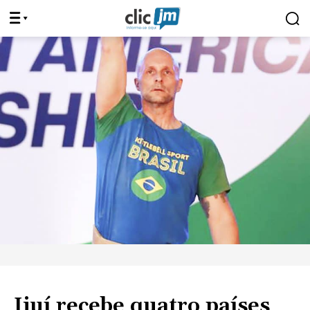
Ijuí recebe quatro países