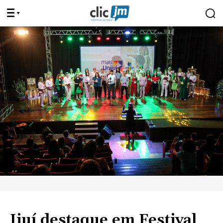
Ijuí destaque em Festival