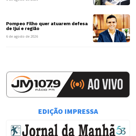
Pompeo Filho quer atuarem defesa
de Ijuí e região
6 de agosto de 2026
EDIÇÃO IMPRESSA