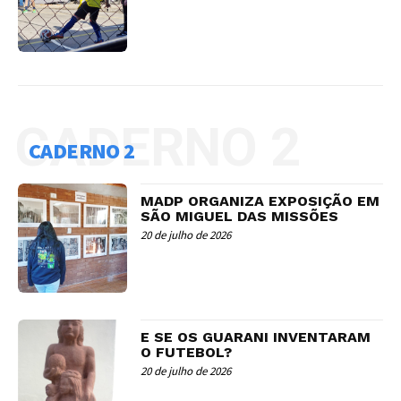
CADERNO 2
CADERNO 2
MADP ORGANIZA EXPOSIÇÃO EM
SÃO MIGUEL DAS MISSÕES
20 de julho de 2026
E SE OS GUARANI INVENTARAM
O FUTEBOL?
20 de julho de 2026