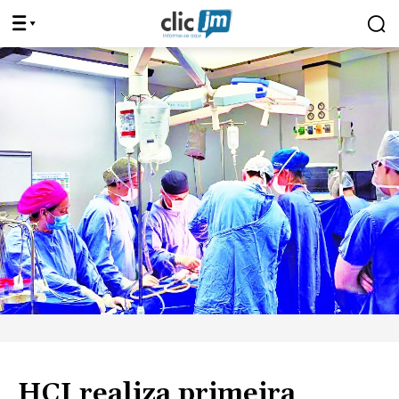
HCI realiza primeira