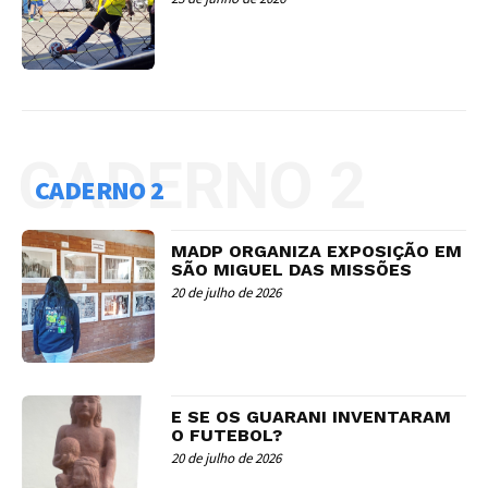
CADERNO 2
CADERNO 2
MADP ORGANIZA EXPOSIÇÃO EM
SÃO MIGUEL DAS MISSÕES
20 de julho de 2026
E SE OS GUARANI INVENTARAM
O FUTEBOL?
20 de julho de 2026