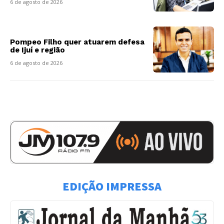
6 de agosto de 2026
Pompeo Filho quer atuarem defesa
de Ijuí e região
6 de agosto de 2026
EDIÇÃO IMPRESSA