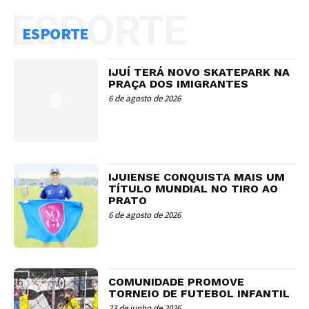
ESPORTE
ESPORTE
IJUÍ TERÁ NOVO SKATEPARK NA
PRAÇA DOS IMIGRANTES
6 de agosto de 2026
IJUIENSE CONQUISTA MAIS UM
TÍTULO MUNDIAL NO TIRO AO
PRATO
6 de agosto de 2026
COMUNIDADE PROMOVE
TORNEIO DE FUTEBOL INFANTIL
23 de junho de 2026