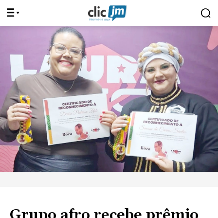
Grupo afro recebe prêmio