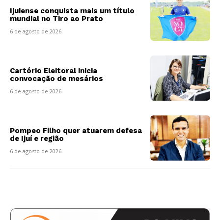
Ijuiense conquista mais um título
mundial no Tiro ao Prato
6 de agosto de 2026
Cartório Eleitoral inicia
convocação de mesários
6 de agosto de 2026
Pompeo Filho quer atuarem defesa
de Ijuí e região
6 de agosto de 2026