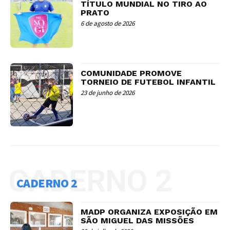
TÍTULO MUNDIAL NO TIRO AO
PRATO
6 de agosto de 2026
COMUNIDADE PROMOVE
TORNEIO DE FUTEBOL INFANTIL
23 de junho de 2026
CADERNO 2
CADERNO 2
MADP ORGANIZA EXPOSIÇÃO EM
SÃO MIGUEL DAS MISSÕES