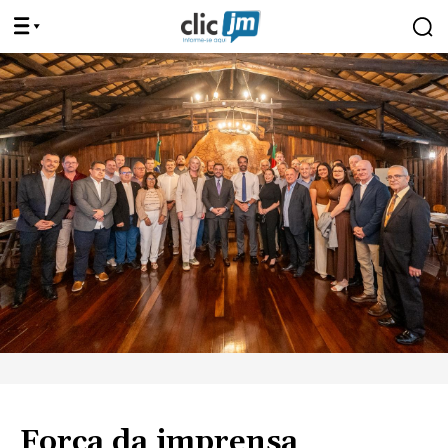
Força da imprensa