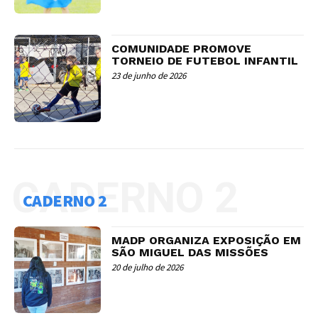
COMUNIDADE PROMOVE
TORNEIO DE FUTEBOL INFANTIL
23 de junho de 2026
CADERNO 2
CADERNO 2
MADP ORGANIZA EXPOSIÇÃO EM
SÃO MIGUEL DAS MISSÕES
20 de julho de 2026