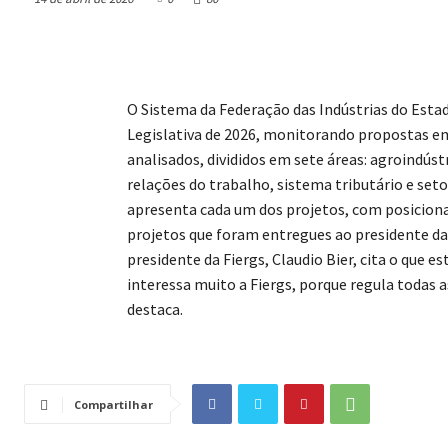
O Sistema da Federação das Indústrias do Estad
Legislativa de 2026, monitorando propostas e
analisados, divididos em sete áreas: agroindúst
relações do trabalho, sistema tributário e set
apresenta cada um dos projetos, com posicion
projetos que foram entregues ao presidente da
presidente da Fiergs, Claudio Bier, cita o que 
interessa muito a Fiergs, porque regula todas a
destaca.
Compartilhar