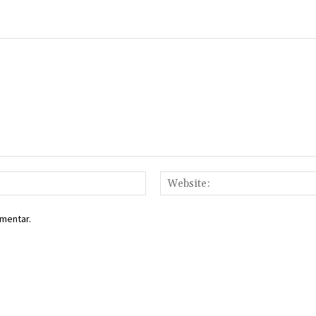
Email:*
mentar.