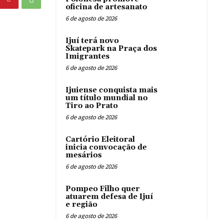
oficina de artesanato
6 de agosto de 2026
Ijuí terá novo
Skatepark na Praça dos
Imigrantes
6 de agosto de 2026
Ijuiense conquista mais
um título mundial no
Tiro ao Prato
6 de agosto de 2026
Cartório Eleitoral
inicia convocação de
mesários
6 de agosto de 2026
Pompeo Filho quer
atuarem defesa de Ijuí
e região
6 de agosto de 2026