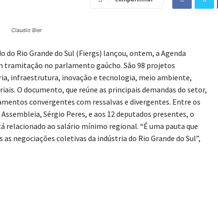
Claudio Bier
o do Rio Grande do Sul (Fiergs) lançou, ontem, a Agenda
m tramitação no parlamento gaúcho. São 98 projetos
ria, infraestrutura, inovação e tecnologia, meio ambiente,
oriais. O documento, que reúne as principais demandas do setor,
amentos convergentes com ressalvas e divergentes. Entre os
 Assembleia, Sérgio Peres, e aos 12 deputados presentes, o
está relacionado ao salário mínimo regional. “É uma pauta que
s as negociações coletivas da indústria do Rio Grande do Sul”,