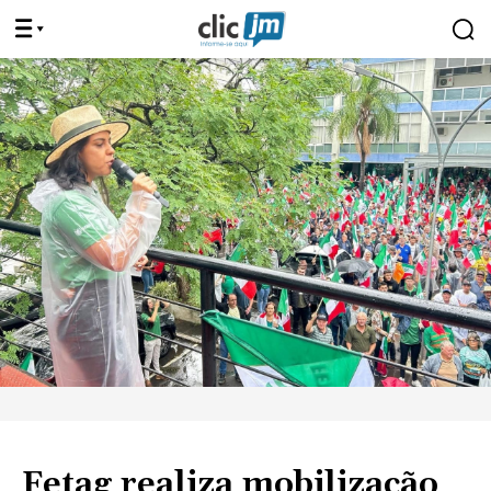
Fetag realiza mobilização