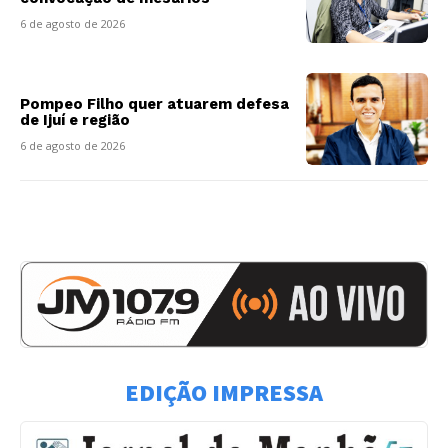
6 de agosto de 2026
Pompeo Filho quer atuarem defesa
de Ijuí e região
6 de agosto de 2026
EDIÇÃO IMPRESSA