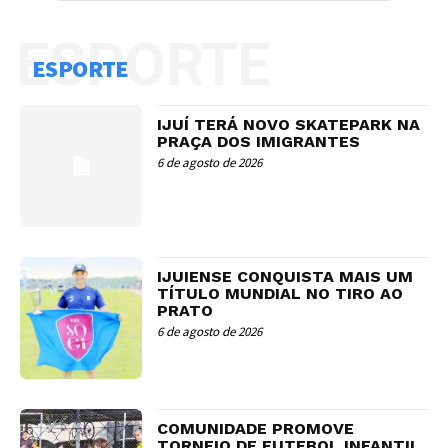
ESPORTE
ESPORTE
IJUÍ TERÁ NOVO SKATEPARK NA
PRAÇA DOS IMIGRANTES
6 de agosto de 2026
IJUIENSE CONQUISTA MAIS UM
TÍTULO MUNDIAL NO TIRO AO
PRATO
6 de agosto de 2026
COMUNIDADE PROMOVE
TORNEIO DE FUTEBOL INFANTIL