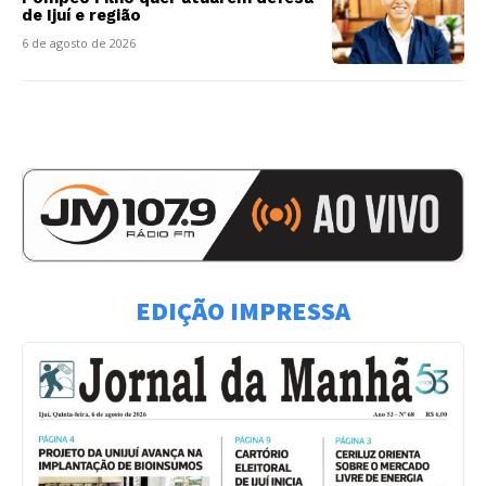
de Ijuí e região
6 de agosto de 2026
EDIÇÃO IMPRESSA