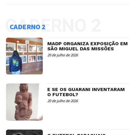
CADERNO 2
CADERNO 2
MADP ORGANIZA EXPOSIÇÃO EM
SÃO MIGUEL DAS MISSÕES
20 de julho de 2026
E SE OS GUARANI INVENTARAM
O FUTEBOL?
20 de julho de 2026