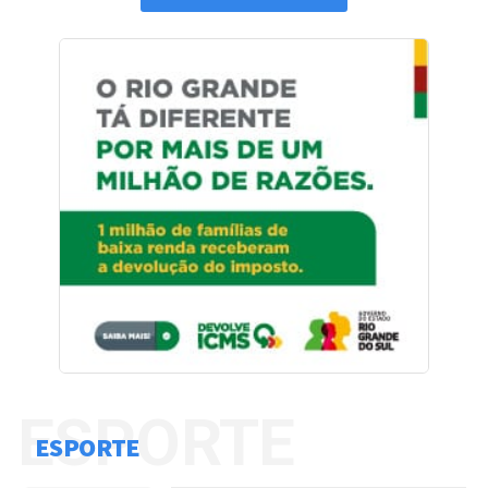
ESPORTE
ESPORTE