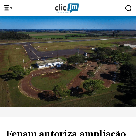
Fepam autoriza ampliação