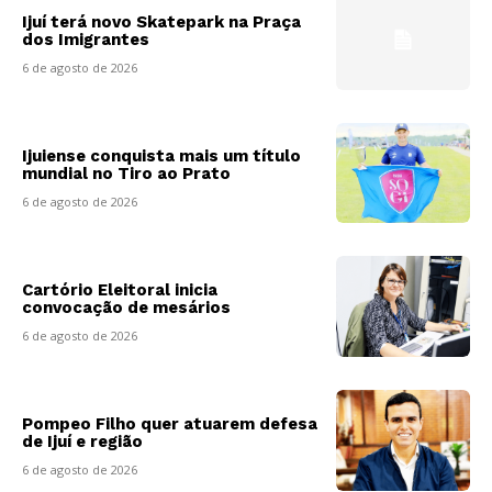
Ijuí terá novo Skatepark na Praça
dos Imigrantes
6 de agosto de 2026
Ijuiense conquista mais um título
mundial no Tiro ao Prato
6 de agosto de 2026
Cartório Eleitoral inicia
convocação de mesários
6 de agosto de 2026
Pompeo Filho quer atuarem defesa
de Ijuí e região
6 de agosto de 2026