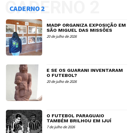
CADERNO 2
CADERNO 2
MADP ORGANIZA EXPOSIÇÃO EM
SÃO MIGUEL DAS MISSÕES
20 de julho de 2026
E SE OS GUARANI INVENTARAM
O FUTEBOL?
20 de julho de 2026
O FUTEBOL PARAGUAIO
TAMBÉM BRILHOU EM IJUÍ
7 de julho de 2026