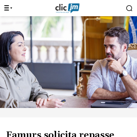
Famurs solicita repasse