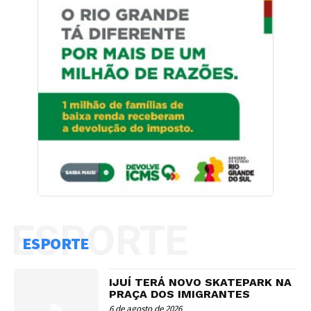
ESPORTE
ESPORTE
IJUÍ TERÁ NOVO SKATEPARK NA
PRAÇA DOS IMIGRANTES
6 de agosto de 2026